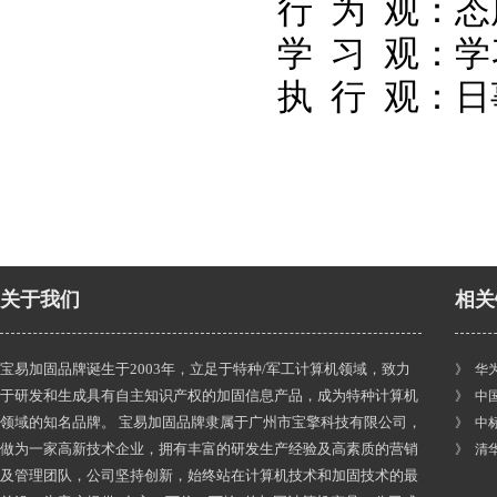
行 为 观：
学 习 观：
执 行 观：
关于我们
相关
宝易加固品牌诞生于2003年，立足于特种/军工计算机领域，致力
》 华
于研发和生成具有自主知识产权的加固信息产品，成为特种计算机
》 中
领域的知名品牌。 宝易加固品牌隶属于广州市宝擎科技有限公司，
》 中
做为一家高新技术企业，拥有丰富的研发生产经验及高素质的营销
》 清
及管理团队，公司坚持创新，始终站在计算机技术和加固技术的最