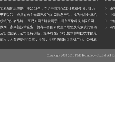
宝易加固品牌诞生于2003年，立足于特种/军工计算机领域，致力
》 华
于研发和生成具有自主知识产权的加固信息产品，成为特种计算机
》 中
领域的知名品牌。 宝易加固品牌隶属于广州市宝擎科技有限公司，
》 中
做为一家高新技术企业，拥有丰富的研发生产经验及高素质的营销
》 清
及管理团队，公司坚持创新，始终站在计算机技术和加固技术的最
前沿，为客户提供“自主，可信，可控”的加固计算机产品。公司成
立至今，获得多份发宝易加固品牌诞生于2003年，立足于特种/军
工计算机领域，致力于研发和生成具有自主知识产权的加固信息产
CopyRight 2003-2016 P&E Technology Co.,
品，成为特种计算机领域的知名