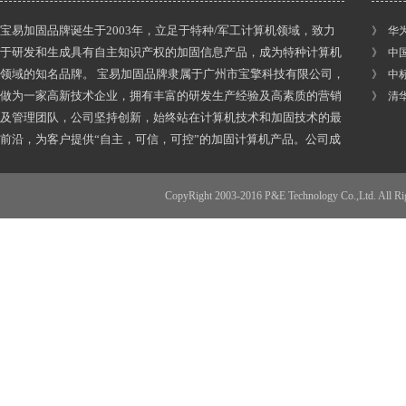
宝易加固品牌诞生于2003年，立足于特种/军工计算机领域，致力
》 华
于研发和生成具有自主知识产权的加固信息产品，成为特种计算机
》 中
领域的知名品牌。 宝易加固品牌隶属于广州市宝擎科技有限公司，
》 中
做为一家高新技术企业，拥有丰富的研发生产经验及高素质的营销
》 清
及管理团队，公司坚持创新，始终站在计算机技术和加固技术的最
前沿，为客户提供“自主，可信，可控”的加固计算机产品。公司成
立至今，获得多份发宝易加固品牌诞生于2003年，立足于特种/军
工计算机领域，致力于研发和生成具有自主知识产权的加固信息产
CopyRight 2003-2016 P&E Technology Co.,
品，成为特种计算机领域的知名