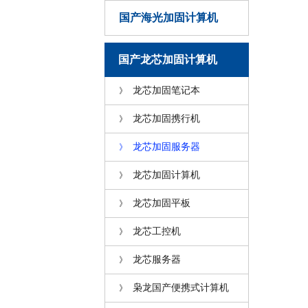
国产海光加固计算机
国产龙芯加固计算机
龙芯加固笔记本
》
龙芯加固携行机
》
龙芯加固服务器
》
龙芯加固计算机
》
龙芯加固平板
》
龙芯工控机
》
龙芯服务器
》
枭龙国产便携式计算机
》