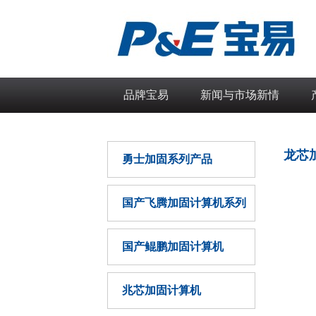
品牌宝易
新闻与市场新情
龙芯
勇士加固系列产品
国产飞腾加固计算机系列
国产鲲鹏加固计算机
兆芯加固计算机