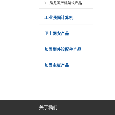
枭龙国产机架式产品
》
工业强固计算机
卫士网安产品
加固型外设配件产品
加固主板产品
关于我们